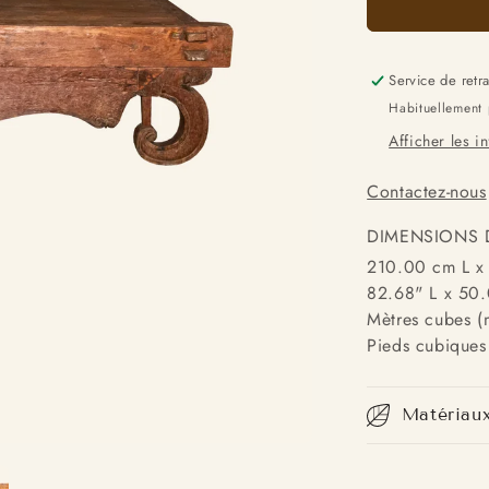
Service de retr
Habituellement 
Afficher les i
Contactez-nous
DIMENSIONS 
210.00 cm L x
82.68" L x 50.
Mètres cubes (
Pieds cubiques 
Matériau