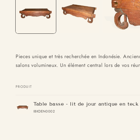
Pieces unique et très recherchée en Indonésie. Ancienn
salons volumineux. Un élément central lors de vos réun
PRODUIT
Votre
Table basse - lit de jour antique en teck
panier
IBKDEN0002
Chargement
en
cours...