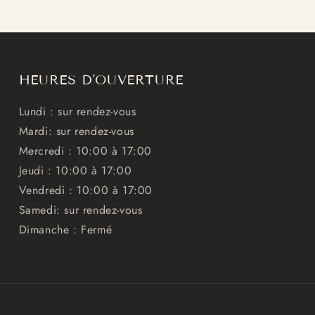
Title
Title
HEURES D'OUVERTURE
Lundi : sur rendez-vous
Mardi: sur rendez-vous
Mercredi : 10:00 à 17:00
Jeudi : 10:00 à 17:00
Vendredi : 10:00 à 17:00
Samedi: sur rendez-vous
Dimanche : Fermé