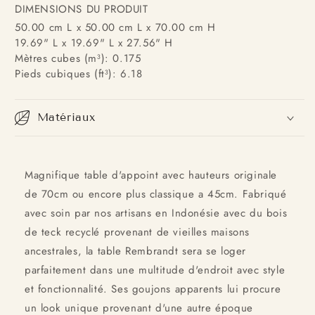
DIMENSIONS DU PRODUIT
50.00 cm L x 50.00 cm L x 70.00 cm H
19.69" L x 19.69" L x 27.56" H
Mètres cubes (m³): 0.175
Pieds cubiques (ft³): 6.18
Matériaux
Magnifique table d'appoint avec hauteurs originale
de 70cm ou encore plus classique a 45cm. Fabriqué
avec soin par nos artisans en Indonésie avec du bois
de teck recyclé provenant de vieilles maisons
ancestrales, la table Rembrandt sera se loger
parfaitement dans une multitude d'endroit avec style
et fonctionnalité. Ses goujons apparents lui procure
un look unique provenant d'une autre époque